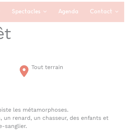
Spectacles
Agenda
Contact
êt
Tout terrain
 piste les métamorphoses.
, un renard, un chasseur, des enfants et
-sanglier.