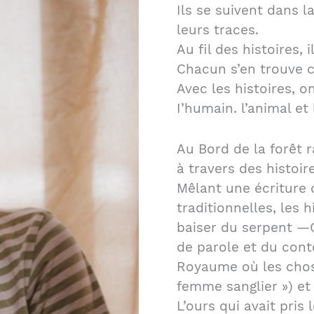
Ils se suivent dans l
leurs traces.
Au fil des histoires, 
Chacun s’en trouve c
Avec les histoires, 
I’humain. l’animal et
Au Bord de la forêt 
à travers des histoir
Mêlant une écriture
traditionnelles, les 
baiser du serpent —
de parole et du conte
Royaume où les chose
femme sanglier ») et
L’ours qui avait pris 