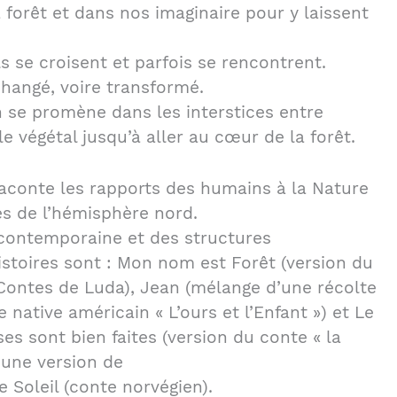
a forêt et dans nos imaginaire pour y laissent
ils se croisent et parfois se rencontrent.
hangé, voire transformé.
on se promène dans les interstices entre
 le végétal jusqu’à aller au cœur de la forêt.
raconte les rapports des humains à la Nature
es de l’hémisphère nord.
 contemporaine et des structures
histoires sont : Mon nom est Forêt (version du
Contes de Luda), Jean (mélange d’une récolte
 native américain « L’ours et l’Enfant ») et Le
s sont bien faites (version du conte « la
 une version de
le Soleil (conte norvégien).