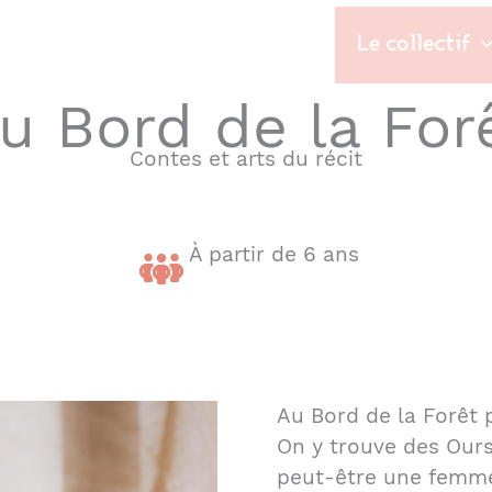
Le collectif
u Bord de la For
Contes et arts du récit
À partir de 6 ans
Au Bord de la Forêt
On y trouve des Ours
peut-être une femme