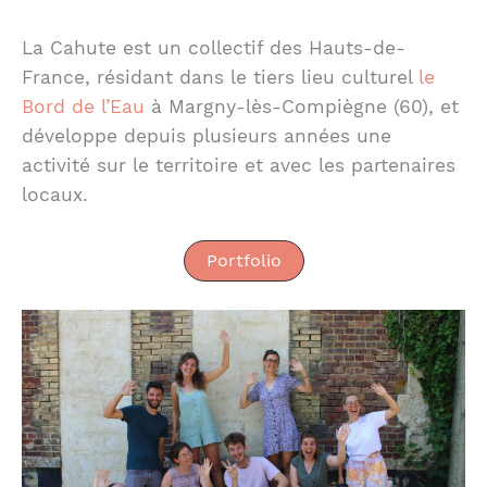
La Cahute est un collectif des Hauts-de-
France, résidant dans le tiers lieu culturel
le
Bord de l’Eau
à Margny-lès-Compiègne (60), et
développe depuis plusieurs années une
activité sur le territoire et avec les partenaires
locaux.
Portfolio